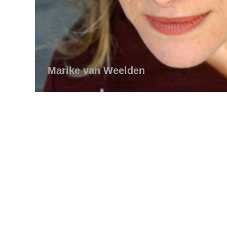
Marike van Weelden